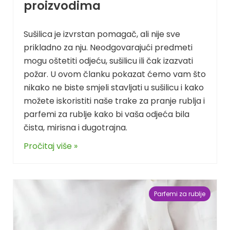
proizvodima
Sušilica je izvrstan pomagač, ali nije sve
prikladno za nju. Neodgovarajući predmeti
mogu oštetiti odjeću, sušilicu ili čak izazvati
požar. U ovom članku pokazat ćemo vam što
nikako ne biste smjeli stavljati u sušilicu i kako
možete iskoristiti naše trake za pranje rublja i
parfemi za rublje kako bi vaša odjeća bila
čista, mirisna i dugotrajna.
Pročitaj više »
Parfemi za rublje