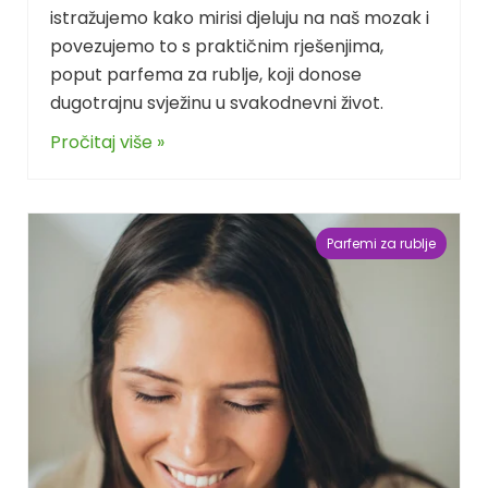
istražujemo kako mirisi djeluju na naš mozak i
povezujemo to s praktičnim rješenjima,
poput parfema za rublje, koji donose
dugotrajnu svježinu u svakodnevni život.
Pročitaj više »
Parfemi za rublje