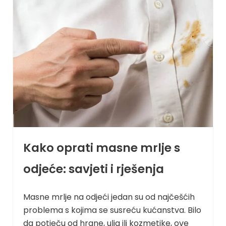
Kako oprati masne mrlje s
odjeće: savjeti i rješenja
Masne mrlje na odjeći jedan su od najčešćih
problema s kojima se susreću kućanstva. Bilo
da potječu od hrane, ulja ili kozmetike, ove