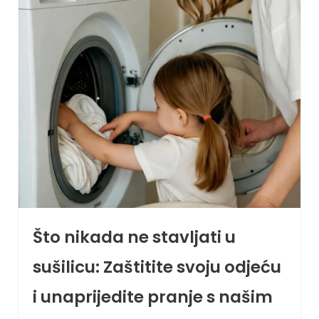
Što nikada ne stavljati u
sušilicu: Zaštitite svoju odjeću
i unaprijedite pranje s našim