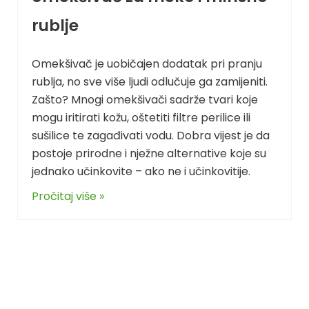
rublje
Omekšivač je uobičajen dodatak pri pranju
rublja, no sve više ljudi odlučuje ga zamijeniti.
Zašto? Mnogi omekšivači sadrže tvari koje
mogu iritirati kožu, oštetiti filtre perilice ili
sušilice te zagađivati vodu. Dobra vijest je da
postoje prirodne i nježne alternative koje su
jednako učinkovite – ako ne i učinkovitije.
Pročitaj više »