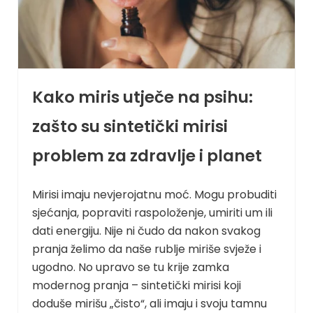
Kako miris utječe na psihu:
zašto su sintetički mirisi
problem za zdravlje i planet
Mirisi imaju nevjerojatnu moć. Mogu probuditi
sjećanja, popraviti raspoloženje, umiriti um ili
dati energiju. Nije ni čudo da nakon svakog
pranja želimo da naše rublje miriše svježe i
ugodno. No upravo se tu krije zamka
modernog pranja – sintetički mirisi koji
doduše mirišu „čisto“, ali imaju i svoju tamnu