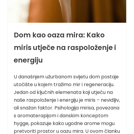
Dom kao oaza mira: Kako
miris utječe na raspoloženje i
energiju
U današnjem užurbanom svijetu dom postaje
utočište u kojem tražimo mir i regeneraciju.
Jedan od ključnih elemenata koji utječu na
naše raspoloženje i energiju je miris – nevidljiv,
ali snažan faktor. Psihologija mirisa, povezana
s aromaterapijom i danskim konceptom
hygge, pokazuje kako ugodne arome mogu
pretvoriti prostor u oazu mira. U ovom članku