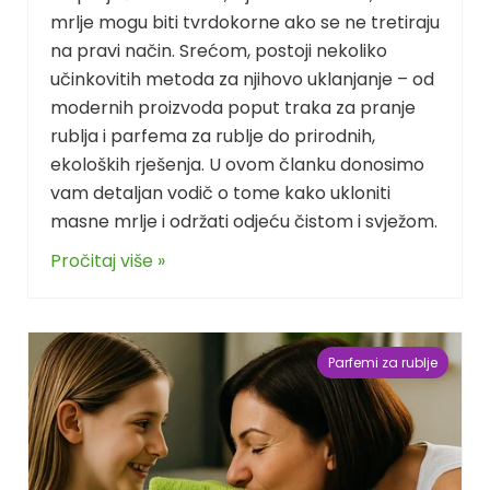
mrlje mogu biti tvrdokorne ako se ne tretiraju
na pravi način. Srećom, postoji nekoliko
učinkovitih metoda za njihovo uklanjanje – od
modernih proizvoda poput traka za pranje
rublja i parfema za rublje do prirodnih,
ekoloških rješenja. U ovom članku donosimo
vam detaljan vodič o tome kako ukloniti
masne mrlje i održati odjeću čistom i svježom.
Pročitaj više »
Parfemi za rublje