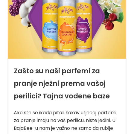
Zašto su naši parfemi za
pranje nježni prema vašoj
perilici? Tajna vodene baze
Ako ste se ikada pitali kakav utjecaj parfemi
za pranje imaju na vaš perilicu, niste jedini. U
BajaBee-u nam je važno ne samo da rublje