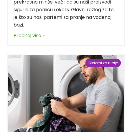
prekrasno miriše, već i da su naši proizvodi
sigurni za perilicu i okoliš. Glavni razlog za to
je što su naši parfemi za pranje na vodenoj
bazi.
Pročitaj više »
Parfemi za rublje