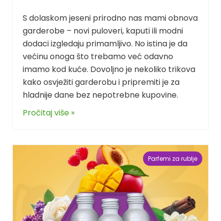
S dolaskom jeseni prirodno nas mami obnova
garderobe – novi puloveri, kaputi ili modni
dodaci izgledaju primamljivo. No istina je da
većinu onoga što trebamo već odavno
imamo kod kuće. Dovoljno je nekoliko trikova
kako osvježiti garderobu i pripremiti je za
hladnije dane bez nepotrebne kupovine.
Pročitaj više »
Parfemi za rublje