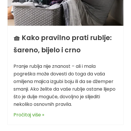
🧺 Kako pravilno prati rublje:
šareno, bijelo i crno
Pranje rublja nije znanost – ali i mala
pogreška može dovesti do toga da vaša
omiljena majica izgubi boju ili da se džemper
smanji. Ako želite da vaše rublje ostane lijepo
što je dulje moguće, dovoljno je slijediti
nekoliko osnovnih pravila.
Pročitaj više »