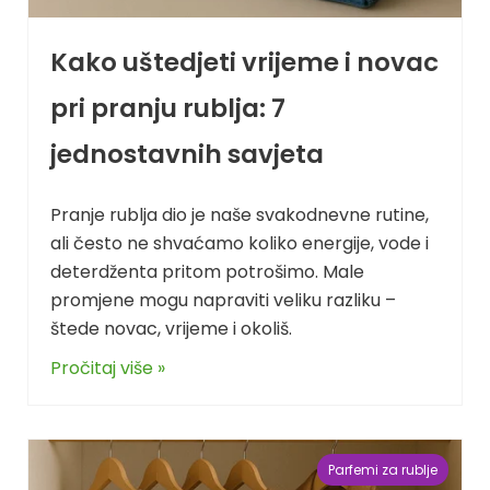
Kako uštedjeti vrijeme i novac
pri pranju rublja: 7
jednostavnih savjeta
Pranje rublja dio je naše svakodnevne rutine,
ali često ne shvaćamo koliko energije, vode i
deterdženta pritom potrošimo. Male
promjene mogu napraviti veliku razliku –
štede novac, vrijeme i okoliš.
Pročitaj više »
Parfemi za rublje