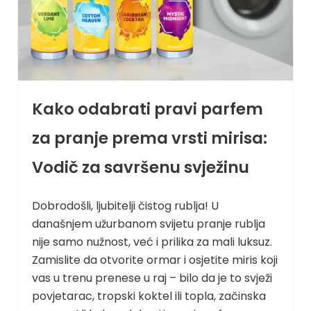
Kako odabrati pravi parfem
za pranje prema vrsti mirisa:
Vodič za savršenu svježinu
Dobrodošli, ljubitelji čistog rublja! U
današnjem užurbanom svijetu pranje rublja
nije samo nužnost, već i prilika za mali luksuz.
Zamislite da otvorite ormar i osjetite miris koji
vas u trenu prenese u raj – bilo da je to svježi
povjetarac, tropski koktel ili topla, začinska