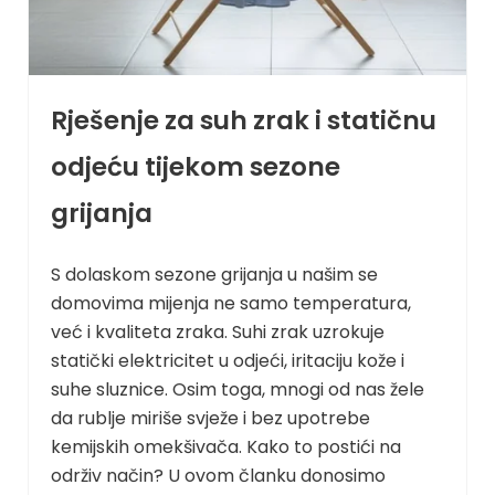
Rješenje za suh zrak i statičnu
odjeću tijekom sezone
grijanja
S dolaskom sezone grijanja u našim se
domovima mijenja ne samo temperatura,
već i kvaliteta zraka. Suhi zrak uzrokuje
statički elektricitet u odjeći, iritaciju kože i
suhe sluznice. Osim toga, mnogi od nas žele
da rublje miriše svježe i bez upotrebe
kemijskih omekšivača. Kako to postići na
održiv način? U ovom članku donosimo