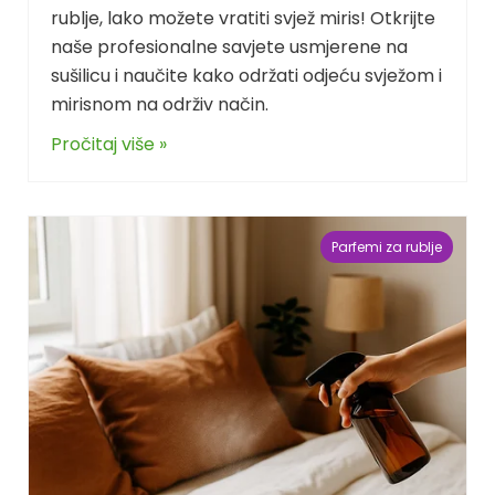
rublje, lako možete vratiti svjež miris! Otkrijte
naše profesionalne savjete usmjerene na
sušilicu i naučite kako održati odjeću svježom i
mirisnom na održiv način.
Pročitaj više »
Parfemi za rublje