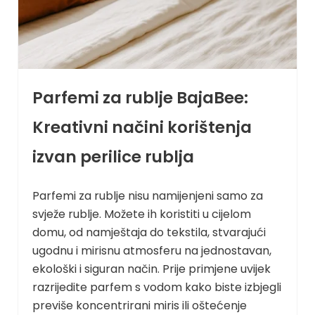
Parfemi za rublje BajaBee:
Kreativni načini korištenja
izvan perilice rublja
Parfemi za rublje nisu namijenjeni samo za
svježe rublje. Možete ih koristiti u cijelom
domu, od namještaja do tekstila, stvarajući
ugodnu i mirisnu atmosferu na jednostavan,
ekološki i siguran način. Prije primjene uvijek
razrijedite parfem s vodom kako biste izbjegli
previše koncentrirani miris ili oštećenje