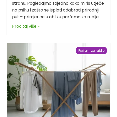
stranu. Pogledajmo zajedno kako miris utječe
na psihu i zašto se isplati odabrati prirodniji
put – primjerice u obliku parfema za rublje.
Pročitaj više »
Parfemi za rublje