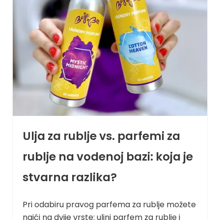
Ulja za rublje vs. parfemi za
rublje na vodenoj bazi: koja je
stvarna razlika?
Pri odabiru pravog parfema za rublje možete
naići na dvije vrste: uljni parfem za rublje i