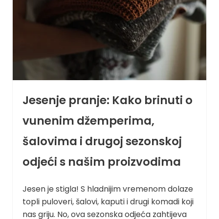
Jesenje pranje: Kako brinuti o
vunenim džemperima,
šalovima i drugoj sezonskoj
odjeći s našim proizvodima
Jesen je stigla! S hladnijim vremenom dolaze
topli puloveri, šalovi, kaputi i drugi komadi koji
nas griju. No, ova sezonska odjeća zahtijeva