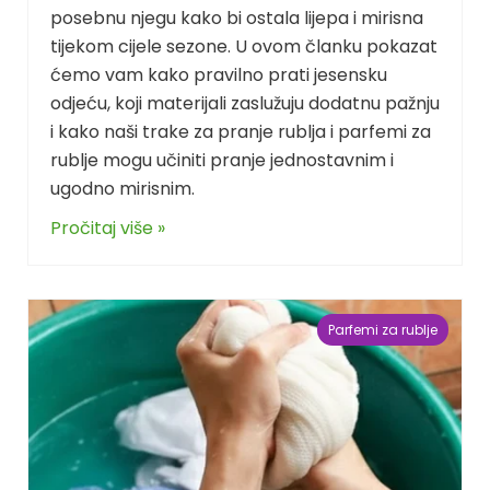
posebnu njegu kako bi ostala lijepa i mirisna
tijekom cijele sezone. U ovom članku pokazat
ćemo vam kako pravilno prati jesensku
odjeću, koji materijali zaslužuju dodatnu pažnju
i kako naši trake za pranje rublja i parfemi za
rublje mogu učiniti pranje jednostavnim i
ugodno mirisnim.
Pročitaj više »
Parfemi za rublje