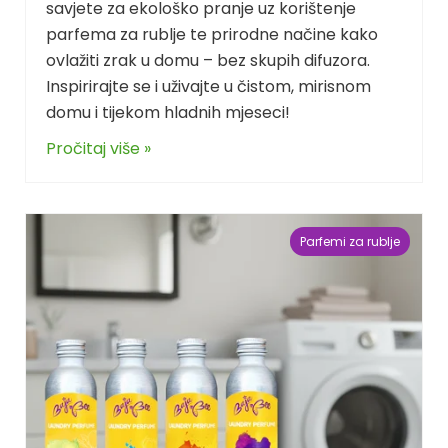
savjete za ekološko pranje uz korištenje
parfema za rublje te prirodne načine kako
ovlažiti zrak u domu – bez skupih difuzora.
Inspirirajte se i uživajte u čistom, mirisnom
domu i tijekom hladnih mjeseci!
Pročitaj više »
Parfemi za rublje