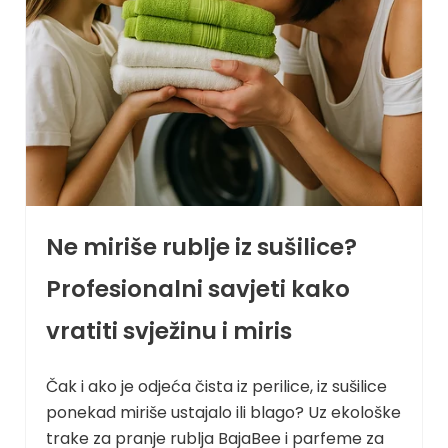
Ne miriše rublje iz sušilice?
Profesionalni savjeti kako
vratiti svježinu i miris
Čak i ako je odjeća čista iz perilice, iz sušilice
ponekad miriše ustajalo ili blago? Uz ekološke
trake za pranje rublja BajaBee i parfeme za