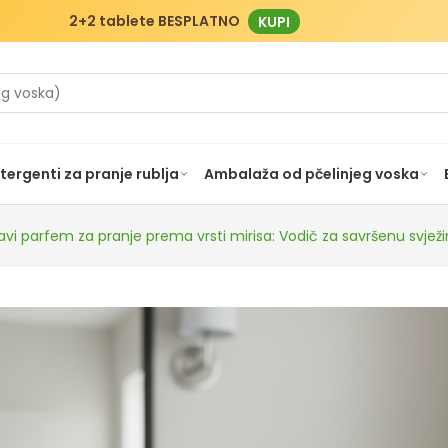
2+2 tablete BESPLATNO
KUPI
tergenti za pranje rublja
Ambalaža od pčelinjeg voska
avi parfem za pranje prema vrsti mirisa: Vodič za savršenu svjež