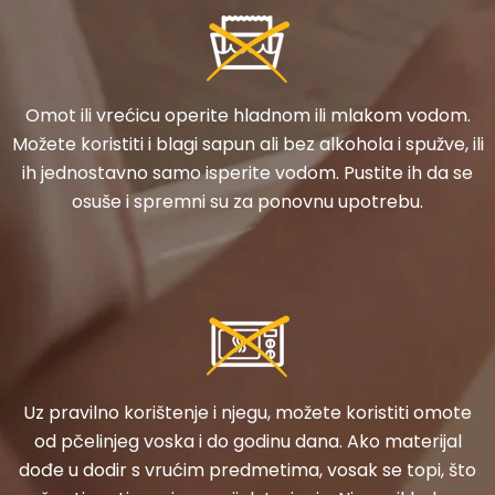
Omot ili vrećicu operite hladnom ili mlakom vodom.
Možete koristiti i blagi sapun ali bez alkohola i spužve, ili
ih jednostavno samo isperite vodom. Pustite ih da se
osuše i spremni su za ponovnu upotrebu.
Uz pravilno korištenje i njegu, možete koristiti omote
od pčelinjeg voska i do godinu dana. Ako materijal
dođe u dodir s vrućim predmetima, vosak se topi, što