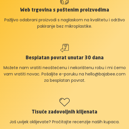
Web trgovina s poštenim proizvodima
Pažljivo odabrani proizvodi s naglaskom na kvalitetu i održivo
pakiranje bez mikroplastike.
Besplatan povrat unutar 30 dana
Možete nam vratiti neoštećenu i nekorištenu robu i mi ćemo
vam vratiti novac. Pošaljite e-poruku na
hello@bajabee.com
za besplatan povrat.
Tisuće zadovoljnih klijenata
Još uvijek oklijevate? Pročitajte recenzije naših kupaca.