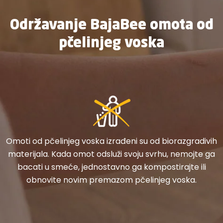
Održavanje BajaBee omota od
pčelinjeg voska
Omoti od pčelinjeg voska izrađeni su od biorazgradivih
materijala. Kada omot odsluži svoju svrhu, nemojte ga
bacati u smeće, jednostavno ga kompostirajte ili
obnovite novim premazom pčelinjeg voska.