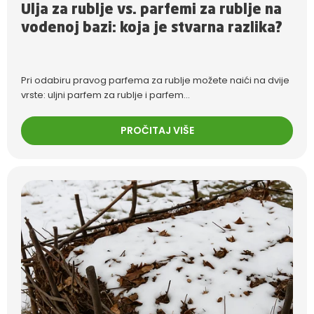
Ulja za rublje vs. parfemi za rublje na
vodenoj bazi: koja je stvarna razlika?
Pri odabiru pravog parfema za rublje možete naići na dvije
vrste: uljni parfem za rublje i parfem...
PROČITAJ VIŠE