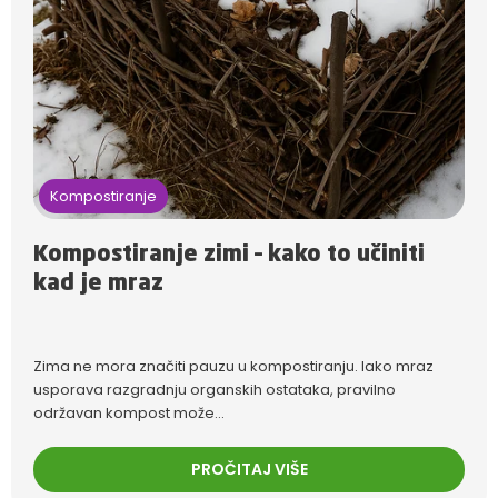
Kompostiranje
Kompostiranje zimi – kako to učiniti
kad je mraz
Zima ne mora značiti pauzu u kompostiranju. Iako mraz
usporava razgradnju organskih ostataka, pravilno
održavan kompost može...
PROČITAJ VIŠE