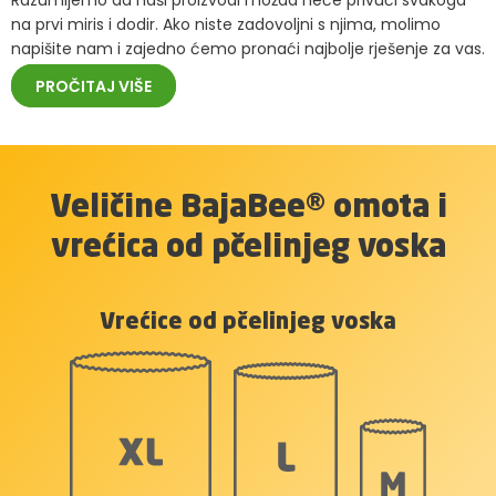
na prvi miris i dodir. Ako niste zadovoljni s njima, molimo
napišite nam i zajedno ćemo pronaći najbolje rješenje za vas.
PROČITAJ VIŠE
Veličine BajaBee® omota i
vrećica od pčelinjeg voska
Vrećice od pčelinjeg voska