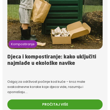
Kompostiranje
Djeca i kompostiranje: kako uključiti
najmlađe u ekološke navike
Odgoj za održivost počinje kod kuće – kroz male
svakodnevne korake koje djeca vide, razumiju i
oponašaju....
PROČITAJ VIŠE