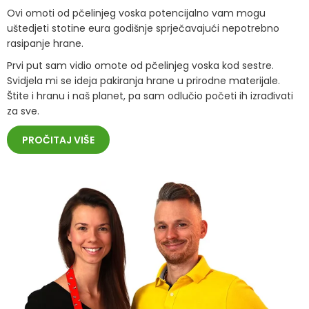
Ovi omoti od pčelinjeg voska potencijalno vam mogu
uštedjeti stotine eura godišnje sprječavajući nepotrebno
rasipanje hrane.
Prvi put sam vidio omote od pčelinjeg voska kod sestre.
Svidjela mi se ideja pakiranja hrane u prirodne materijale.
Štite i hranu i naš planet, pa sam odlučio početi ih izrađivati
za sve.
PROČITAJ VIŠE