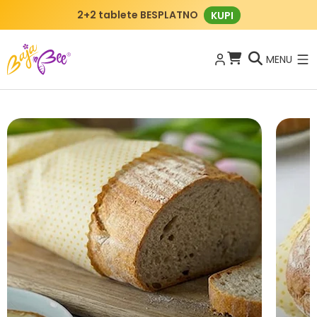
BajaBee klub
KAKO FUNKCIONIRA?
MENU