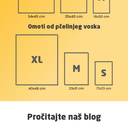
Omoti od pčelinjeg voska
Pročitajte naš blog