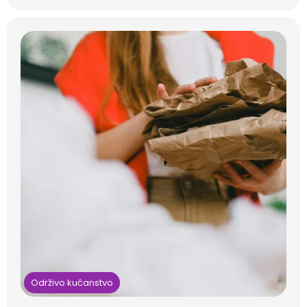
Održivo kućanstvo