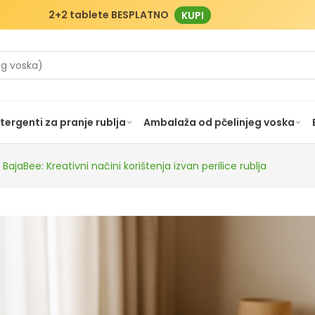
2+2 tablete BESPLATNO
KUPI
tergenti za pranje rublja
Ambalaža od pčelinjeg voska
 BajaBee: Kreativni načini korištenja izvan perilice rublja