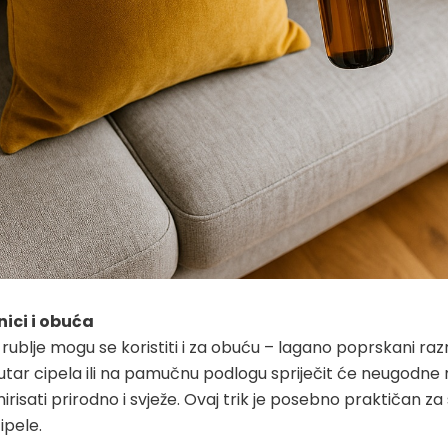
nici i obuća
rublje mogu se koristiti i za obuću – lagano poprskani razr
tar cipela ili na pamučnu podlogu spriječit će neugodne m
irisati prirodno i svježe. Ovaj trik je posebno praktičan za 
ipele.