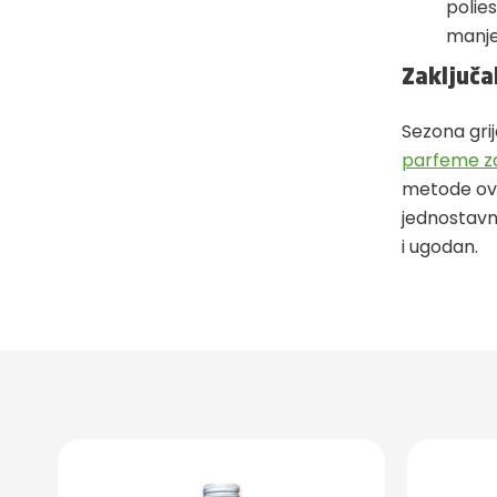
polies
manje 
Zaključa
Sezona grij
parfeme za
metode ovla
jednostavn
i ugodan.