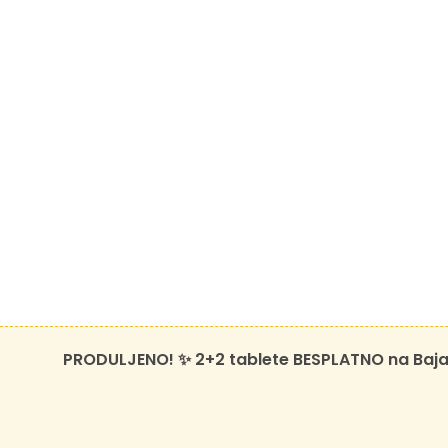
PRODULJENO! ✨ 2+2 tablete BESPLATNO na BajaB