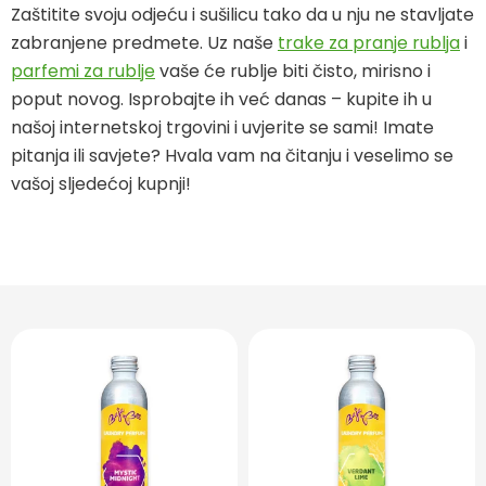
Zaštitite svoju odjeću i sušilicu tako da u nju ne stavljate
zabranjene predmete. Uz naše
trake za pranje rublja
i
parfemi za rublje
vaše će rublje biti čisto, mirisno i
poput novog. Isprobajte ih već danas – kupite ih u
našoj internetskoj trgovini i uvjerite se sami! Imate
pitanja ili savjete? Hvala vam na čitanju i veselimo se
vašoj sljedećoj kupnji!