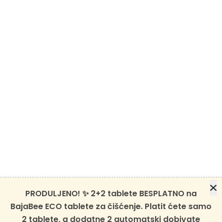
PRODULJENO! ✨ 2+2 tablete BESPLATNO na
BajaBee ECO tablete za čišćenje. Platit ćete samo
2 tablete, a dodatne 2 automatski dobivate