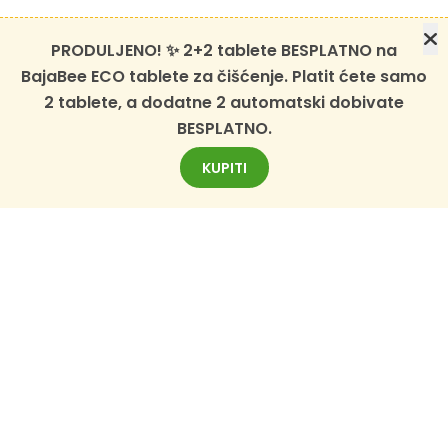
PRODULJENO! ✨ 2+2 tablete BESPLATNO na
BajaBee ECO tablete za čišćenje. Platit ćete samo
2 tablete, a dodatne 2 automatski dobivate
BESPLATNO.
KUPITI
BESPLATNI NEWSLETTER
Prijavite se za BajaBee newsletter