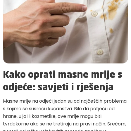
Kako oprati masne mrlje s
odjeće: savjeti i rješenja
Masne mrlje na odjeći jedan su od najčešćih problema
s kojima se susreću kućanstva. Bilo da potječu od
hrane, ulja ili kozmetike, ove mrlje mogu biti
tvrdokorne ako se ne tretiraju na pravi način. Srećom,