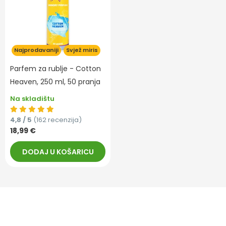
Najprodavaniji
Svjež miris
Parfem za rublje - Cotton
Heaven, 250 ml, 50 pranja
Na skladištu
4,8 / 5
(162 recenzija)
18,99 €
DODAJ U KOŠARICU