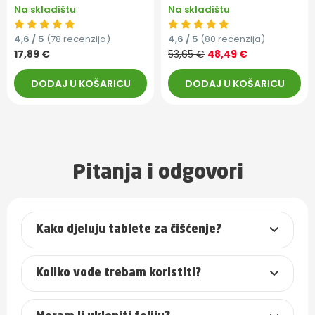
Na skladištu
Na skladištu
4,6 / 5
(78 recenzija)
4,6 / 5
(80 recenzija)
17,89 €
53,65 €
48,49 €
DODAJ U KOŠARICU
DODAJ U KOŠARICU
Pitanja i odgovori
Kako djeluju tablete za čišćenje?
Koliko vode trebam koristiti?