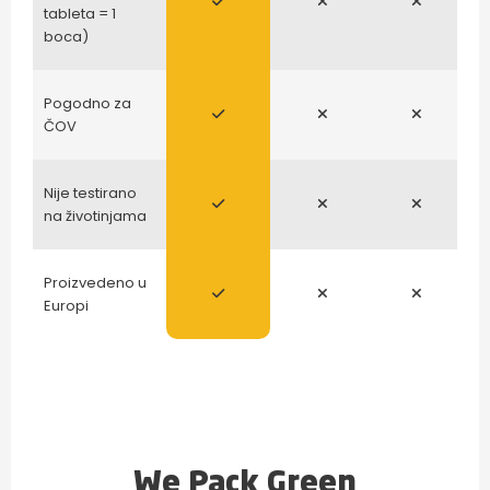
tableta = 1
boca)
Pogodno za
ČOV
Nije testirano
na životinjama
Proizvedeno u
Europi
We Pack Green