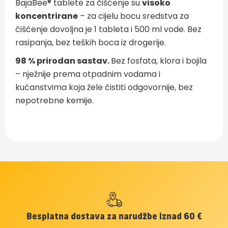
BajaBee® tablete za čišćenje su
visoko
koncentrirane
– za cijelu bocu sredstva za
čišćenje dovoljna je 1 tableta i 500 ml vode. Bez
rasipanja, bez teških boca iz drogerije.
98 % prirodan sastav.
Bez fosfata, klora i bojila
– nježnije prema otpadnim vodama i
kućanstvima koja žele čistiti odgovornije, bez
nepotrebne kemije.
Besplatna dostava za narudžbe iznad 60 €