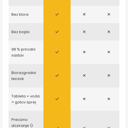
Bez klora
Bez bojila
98 % prirodni
sastav
Biorazgradivi
tenzidi
Tableta + voda
= gotov sprej
Precizno
doziranje (1