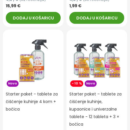
15,99 €
1,99 €
DODAJ U KOŠARICU
DODAJ U KOŠARICU
Novo
- 10 %
Novo
Starter paket - tablete za
Starter paket – tablete za
čišćenje kuhinje 4 kom +
čišćenje kuhinje,
bočica
kupaonice i univerzalne
tablete - 12 tableta + 3 ×
bočica