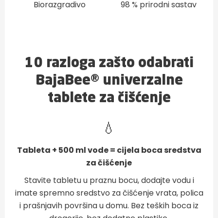
Biorazgradivo
98 % prirodni sastav
10 razloga zašto odabrati
BajaBee® univerzalne
tablete za čišćenje
💧
Tableta + 500 ml vode = cijela boca sredstva
za čišćenje
Stavite tabletu u praznu bocu, dodajte vodu i
imate spremno sredstvo za čišćenje vrata, polica
i prašnjavih površina u domu. Bez teških boca iz