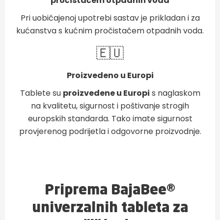
pročistačem otpadnih voda
Pri uobičajenoj upotrebi sastav je prikladan i za
kućanstva s kućnim pročistačem otpadnih voda.
🇪🇺
Proizvedeno u Europi
Tablete su
proizvedene u Europi
s naglaskom
na kvalitetu, sigurnost i poštivanje strogih
europskih standarda. Tako imate sigurnost
provjerenog podrijetla i odgovorne proizvodnje.
Priprema BajaBee®
univerzalnih tableta za