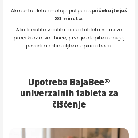
Ako se tableta ne otopi potpuno,
pričekajte još
30 minuta.
Ako koristite vlastitu bocu i tableta ne može
proći kroz otvor boce, prvo je otopite u drugoj
posudi, a zatim ulijte otopinu u bocu.
Upotreba BajaBee®
univerzalnih tableta za
čišćenje