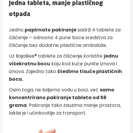
Jedna tableta, manje plastičnog
otpada
Jedno
papirnato pakiranje
sadrži 4 tablete za
čišćenje – odnosno 4 pune boce sredstva za
čišćenje bez dodatne plastične ambalaže.
Uz BajaBee® tablete za čišćenje koristite
jednu
višekratnu bocu
koju kod kuće punite iznova i
iznova. Zajedno tako
štedimo tisuće plastičnih
boca.
Osim toga, ne šaljemo vodu u boci, već
samo
koncentrirano pakiranje tableta od 56
grama
. Pakiranje tako zauzima manje prostora,
lakše je i učinkovitije za transport.