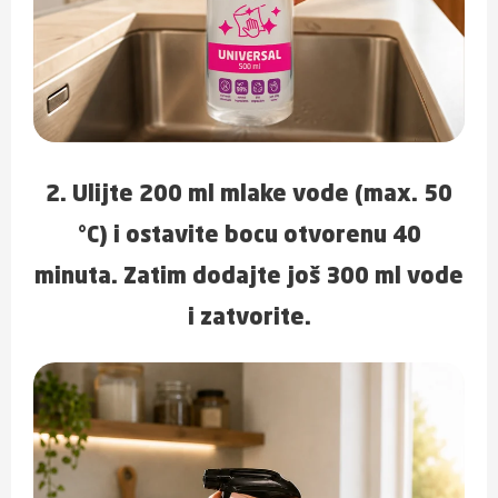
2. Ulijte 200 ml mlake vode (max. 50
°C) i ostavite bocu otvorenu 40
minuta. Zatim dodajte još 300 ml vode
i zatvorite.