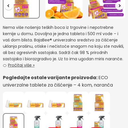
Nema više nošenja teških boca iz trgovine i nepotrebne
kemije u domu. Dovoljna je jedna tableta i 500 ml vode – i
vaš dom blista. BajaBee® univerzalno sredstvo za čišćenje
uklanja prašinu, otiske i nečistoće snagom na koju ste navikli,
ali bez agresivnih sastojaka. Sadrži čak 98 % prirodnih
sastojaka i biorazgradivo je. Uz to ima ugodan miris naranče.
🍊
Pročitaj više »
Pogledajte ostale varijante proizvoda:
ECO
univerzalne tablete za čišćenje – 4 kom, naranča