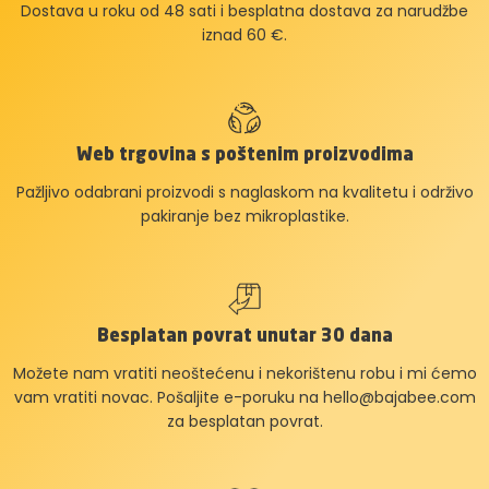
Dostava u roku od 48 sati i besplatna dostava za narudžbe
iznad 60 €.
Web trgovina s poštenim proizvodima
Pažljivo odabrani proizvodi s naglaskom na kvalitetu i održivo
pakiranje bez mikroplastike.
Besplatan povrat unutar 30 dana
Možete nam vratiti neoštećenu i nekorištenu robu i mi ćemo
vam vratiti novac. Pošaljite e-poruku na
hello@bajabee.com
za besplatan povrat.