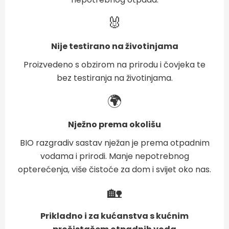
🐰
Nije testirano na životinjama
Proizvedeno s obzirom na prirodu i čovjeka te
bez testiranja na životinjama.
🌍
Nježno prema okolišu
BIO razgradiv sastav nježan je prema otpadnim
vodama i prirodi. Manje nepotrebnog
opterećenja, više čistoće za dom i svijet oko nas.
🏡
Prikladno i za kućanstva s kućnim