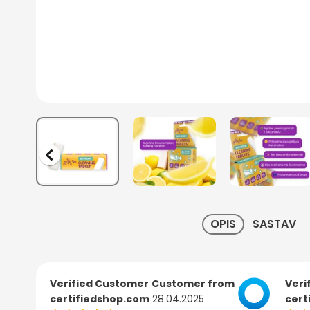
OPIS
SASTAV
Verified Customer
Customer from
Veri
certifiedshop.com
28.04.2025
cert