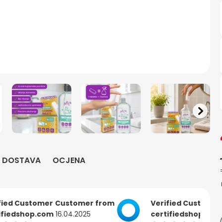
DOSTAVA
OCJENA
fied Customer
Customer from
Verified Customer
ifiedshop.com
16.04.2025
certifiedshop.com