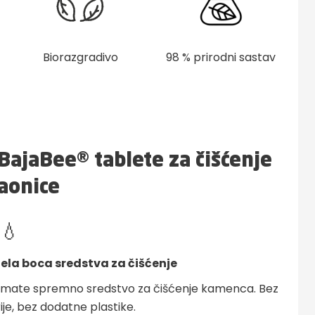
Biorazgradivo
98 % prirodni sastav
 BajaBee® tablete za čišćenje
aonice
💧
jela boca sredstva za čišćenje
 i imate spremno sredstvo za čišćenje kamenca. Bez
ije, bez dodatne plastike.