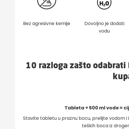
Bez agresivne kemije
Dovoljno je dodati
vodu
10 razloga zašto odabrati
kup
Tableta + 500 ml vode = ci
Stavite tabletu u praznu bocu, prelijte vodom
teških boca iz droger