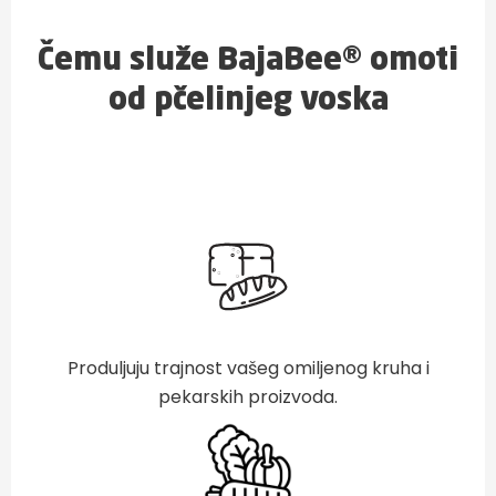
Čemu služe BajaBee® omoti
od pčelinjeg voska
Produljuju trajnost vašeg omiljenog kruha i
pekarskih proizvoda.