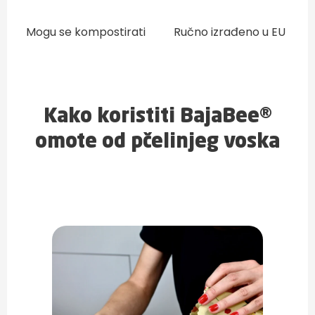
Mogu se kompostirati
Ručno izrađeno u EU
Kako koristiti BajaBee®
omote od pčelinjeg voska