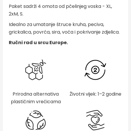
Paket sadrži 4 omota od pčelinjeg voska - XL,
2xM, S.
Idealno za umatanje štruce kruha, peciva,
grickalica, povrća, sira, voća i pokrivanje zdjelica.
Ručni rad u srcu Europe.
Prirodna alternativa
Životni vijek: 1–2 godine
plastičnim vrećicama