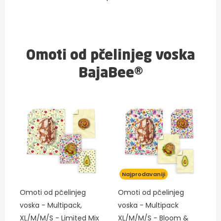
Omoti od pčelinjeg voska
BajaBee®
Najprodavaniji
Omoti od pčelinjeg
Omoti od pčelinjeg
voska - Multipack,
voska - Multipack
XL/M/M/S - Limited Mix
XL/M/M/S - Bloom &