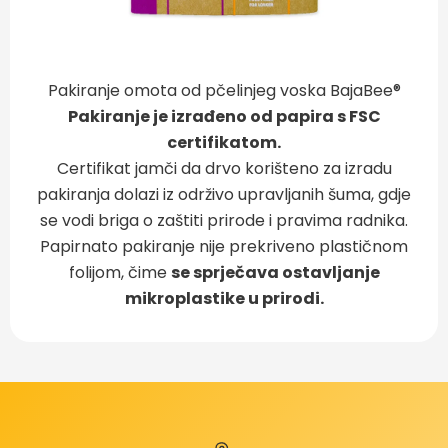
Pakiranje omota od pčelinjeg voska BajaBee®
Pakiranje je izrađeno od papira s FSC
certifikatom.
Certifikat jamči da drvo korišteno za izradu
pakiranja dolazi iz održivo upravljanih šuma, gdje
se vodi briga o zaštiti prirode i pravima radnika.
Papirnato pakiranje nije prekriveno plastičnom
folijom, čime
se sprječava ostavljanje
mikroplastike u prirodi.