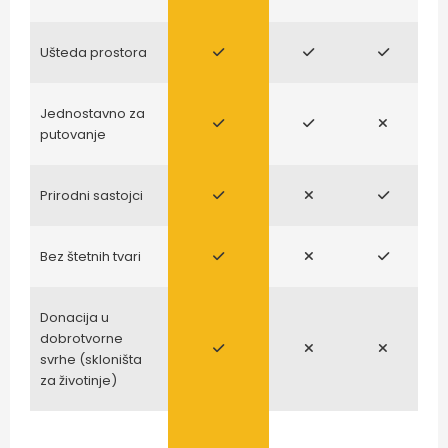
Ušteda prostora
Jednostavno za
putovanje
Prirodni sastojci
Bez štetnih tvari
Donacija u
dobrotvorne
svrhe (skloništa
za životinje)