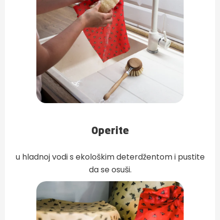
Operite
u hladnoj vodi s ekološkim deterdžentom i pustite
da se osuši.