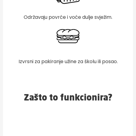
Održavaju povrće i voće dulje svježim.
Izvrsni za pakiranje užine za školu ili posao.
Zašto to funkcionira?