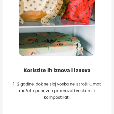
Koristite ih iznova i iznova
1–2 godine, dok se sloj voska ne istroši. Omot
možete ponovno premazati voskom ili
kompostirati.