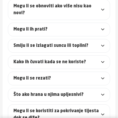
Mogu li se obnoviti ako više nisu kao
novi?
Mogu li ih prati?
Smiju li se izlagati suncu ili toplini?
Kako ih čuvati kada se ne koriste?
Mogu li se rezati?
Što ako hrana u njima upljesnivi?
Mogu li se koristiti za pokrivanje tijesta
dok se diže?