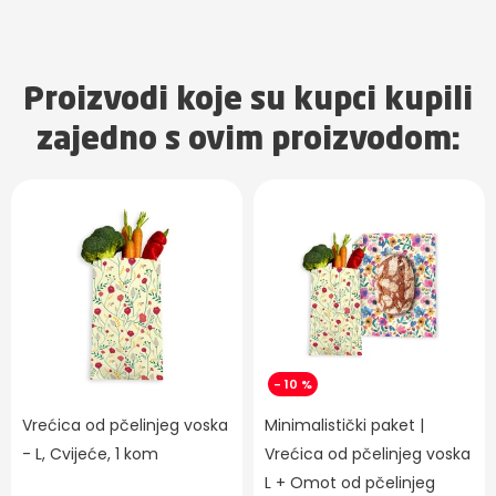
Proizvodi koje su kupci kupili
zajedno s ovim proizvodom:
- 10 %
Vrećica od pčelinjeg voska
Minimalistički paket |
- L, Cvijeće, 1 kom
Vrećica od pčelinjeg voska
L + Omot od pčelinjeg