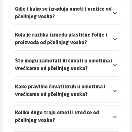
Gdje i kako se izrađuju omoti i vrećice od
pčelinjeg voska?
Koja je razlika između plastične folije i
proizvoda od pčelinjeg voska?
Što mogu zamotati ili čuvati u omotima i
vrećicama od pčelinjeg voska?
Kako pravilno čuvati kruh u omotima i
vrećicama od pčelinjeg voska?
Koliko dugo traju omoti i vrećice od
pčelinjeg voska?