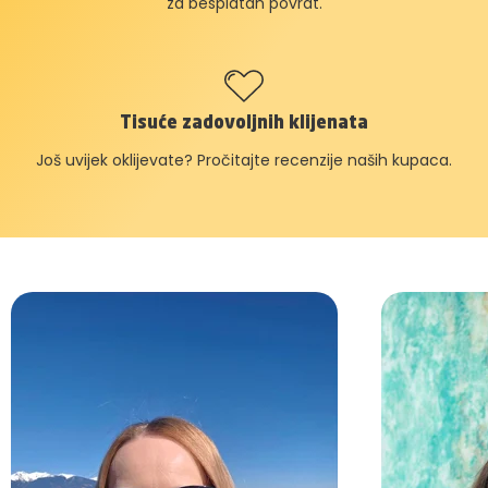
za besplatan povrat.
Tisuće zadovoljnih klijenata
Još uvijek oklijevate? Pročitajte recenzije naših kupaca.