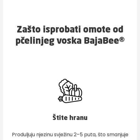
Zašto isprobati omote od
pčelinjeg voska BajaBee®
Štite hranu
Produljuju njezinu svježinu 2–5 puta, što smanjuje