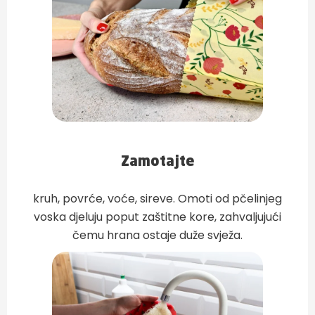
Zamotajte
kruh, povrće, voće, sireve. Omoti od pčelinjeg
voska djeluju poput zaštitne kore, zahvaljujući
čemu hrana ostaje duže svježa.