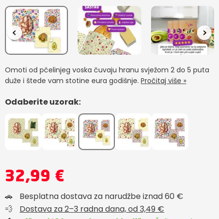
Omoti od pčelinjeg voska čuvaju hranu svježom 2 do 5 puta
duže i štede vam stotine eura godišnje.
Pročitaj više »
Odaberite uzorak:
32,99 €
🚗
Besplatna dostava za narudžbe iznad 60 €
💨
Dostava za 2–3 radna dana, od 3,49 €