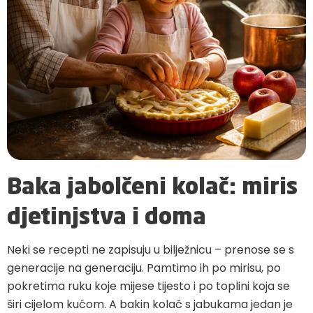
Baka jabolčeni kolač: miris
djetinjstva i doma
Neki se recepti ne zapisuju u bilježnicu – prenose se s
generacije na generaciju. Pamtimo ih po mirisu, po
pokretima ruku koje mijese tijesto i po toplini koja se
širi cijelom kućom. A bakin kolač s jabukama jedan je