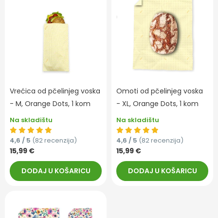
Vrećica od pčelinjeg voska
Omoti od pčelinjeg voska
- M, Orange Dots, 1 kom
- XL, Orange Dots, 1 kom
Na skladištu
Na skladištu
4,6 / 5
(82 recenzija)
4,6 / 5
(82 recenzija)
15,99 €
15,99 €
DODAJ U KOŠARICU
DODAJ U KOŠARICU