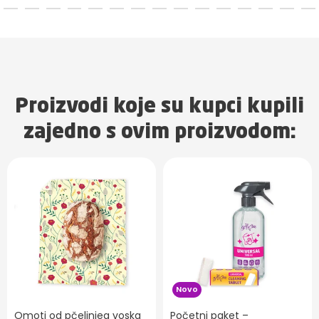
Proizvodi koje su kupci kupili
zajedno s ovim proizvodom:
Novo
Omoti od pčelinjeg voska
Početni paket –