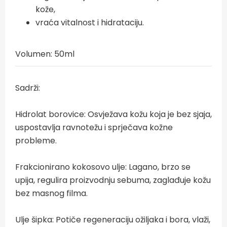
kože,
vraća vitalnost i hidrataciju.
Volumen: 50ml
Sadrži:
Hidrolat borovice: Osvježava kožu koja je bez sjaja,
uspostavlja ravnotežu i sprječava kožne
probleme.
Frakcionirano kokosovo ulje: Lagano, brzo se
upija, regulira proizvodnju sebuma, zaglađuje kožu
bez masnog filma.
Ulje šipka: Potiče regeneraciju ožiljaka i bora, vlaži,