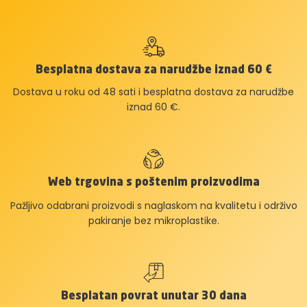
Besplatna dostava za narudžbe iznad 60 €
Dostava u roku od 48 sati i besplatna dostava za narudžbe
iznad 60 €.
Web trgovina s poštenim proizvodima
Pažljivo odabrani proizvodi s naglaskom na kvalitetu i održivo
pakiranje bez mikroplastike.
Besplatan povrat unutar 30 dana