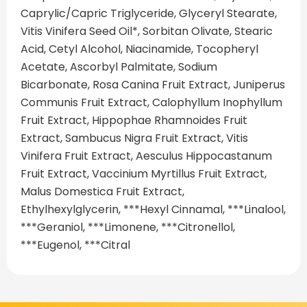
Caprylic/Capric Triglyceride, Glyceryl Stearate,
Vitis Vinifera Seed Oil*, Sorbitan Olivate, Stearic
Acid, Cetyl Alcohol, Niacinamide, Tocopheryl
Acetate, Ascorbyl Palmitate, Sodium
Bicarbonate, Rosa Canina Fruit Extract, Juniperus
Communis Fruit Extract, Calophyllum Inophyllum
Fruit Extract, Hippophae Rhamnoides Fruit
Extract, Sambucus Nigra Fruit Extract, Vitis
Vinifera Fruit Extract, Aesculus Hippocastanum
Fruit Extract, Vaccinium Myrtillus Fruit Extract,
Malus Domestica Fruit Extract,
Ethylhexylglycerin, ***Hexyl Cinnamal, ***Linalool,
***Geraniol, ***Limonene, ***Citronellol,
***Eugenol, ***Citral