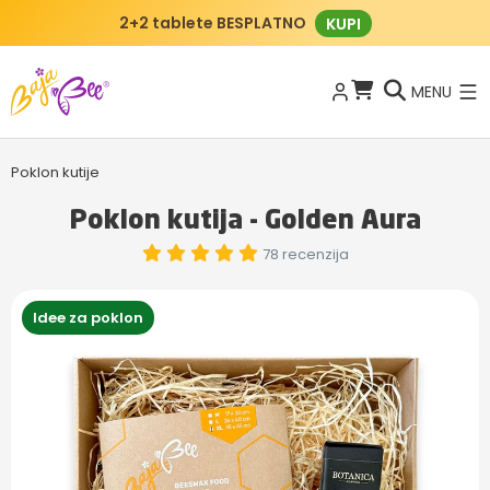
2+2 tablete BESPLATNO
KUPI
MENU
Poklon kutije
Poklon kutija - Golden Aura
78 recenzija
Idee za poklon