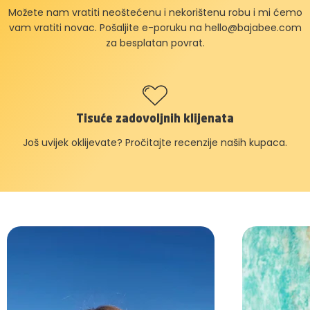
Možete nam vratiti neoštećenu i nekorištenu robu i mi ćemo
vam vratiti novac. Pošaljite e-poruku na
hello@bajabee.com
za besplatan povrat.
Tisuće zadovoljnih klijenata
Još uvijek oklijevate? Pročitajte recenzije naših kupaca.