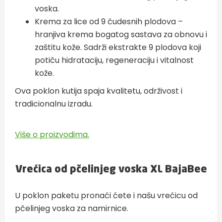
voska.
Krema za lice od 9 čudesnih plodova –
hranjiva krema bogatog sastava za obnovu i
zaštitu kože. Sadrži ekstrakte 9 plodova koji
potiču hidrataciju, regeneraciju i vitalnost
kože.
Ova poklon kutija spaja kvalitetu, održivost i
tradicionalnu izradu.
Više o proizvodima.
Vrećica od pčelinjeg voska XL BajaBee
U poklon paketu pronaći ćete i našu vrećicu od
pčelinjeg voska za namirnice.