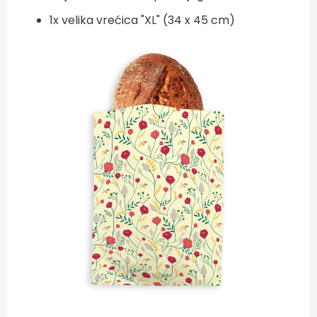
1x velika vrećica "XL" (34 x 45 cm)