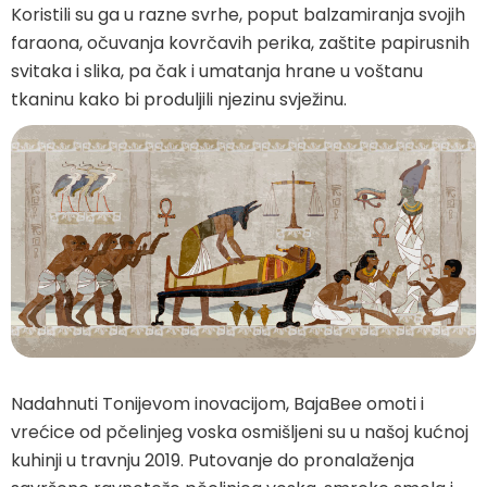
Koristili su ga u razne svrhe, poput balzamiranja svojih
faraona, očuvanja kovrčavih perika, zaštite papirusnih
svitaka i slika, pa čak i umatanja hrane u voštanu
tkaninu kako bi produljili njezinu svježinu.
Nadahnuti Tonijevom inovacijom, BajaBee omoti i
vrećice od pčelinjeg voska osmišljeni su u našoj kućnoj
kuhinji u travnju 2019. Putovanje do pronalaženja