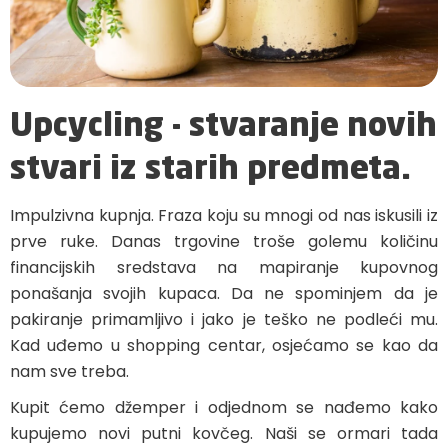
Upcycling - stvaranje novih
stvari iz starih predmeta.
Impulzivna kupnja. Fraza koju su mnogi od nas iskusili iz
prve ruke. Danas trgovine troše golemu količinu
financijskih sredstava na mapiranje kupovnog
ponašanja svojih kupaca. Da ne spominjem da je
pakiranje primamljivo i jako je teško ne podleći mu.
Kad uđemo u shopping centar, osjećamo se kao da
nam sve treba.
Kupit ćemo džemper i odjednom se nađemo kako
kupujemo novi putni kovčeg. Naši se ormari tada