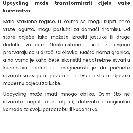
Upcycling može transformirati cijelo vaše
kućanstvo
Male staklene teglice, u kojima se mogu kupiti neke
vrste jogurta, mogu poslužiti za domaći tiramisu. Od
stare odjeće lako možete izraditi jastuke ili druge
dodatke za dom. Neiskorištene posude za cvijeće
pretvaraju se u držač za olovke. Mašta nema granica,
a na vama je kako ćete iskoristiti nepotrebne stvari u
kućanstvu. Jedna od mogućnosti je da počnete
stvarati sa svojom djecom – pretvorite staru odjeću u
modernu odjeću za lutke.
Upcycling može imati mnogo oblika. Osim što ne
stvarate nepotreban otpad, dobivate i originalne
komade za svoju garderobu ili kućanstvo.