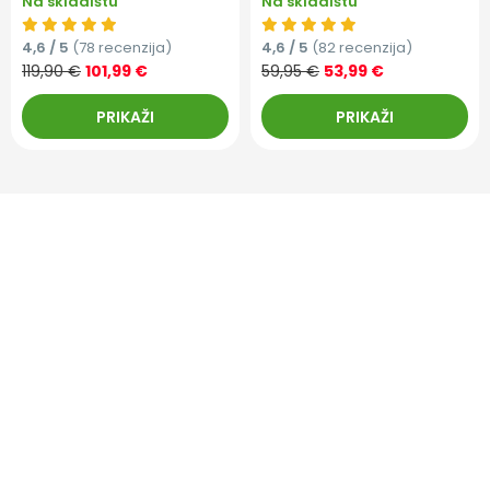
Na skladištu
Na skladištu
4,6 / 5
(78 recenzija)
4,6 / 5
(82 recenzija)
119,90 €
101,99 €
59,95 €
53,99 €
PRIKAŽI
PRIKAŽI