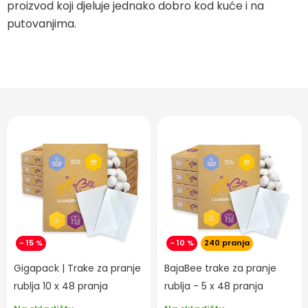
proizvod koji djeluje jednako dobro kod kuće i na
putovanjima.
- 15 %
- 10 %
240 pranja
Gigapack | Trake za pranje
BajaBee trake za pranje
rublja 10 x 48 pranja
rublja - 5 x 48 pranja