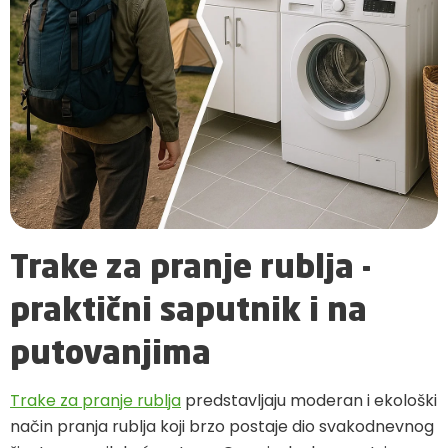
Trake za pranje rublja -
praktični saputnik i na
putovanjima
Trake za pranje rublja
predstavljaju moderan i ekološki
način pranja rublja koji brzo postaje dio svakodnevnog