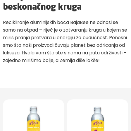
beskonačnog kruga
Recikliranje aluminijskih boca BajaBee ne odnosi se
samo na otpad – riječ je o zatvaranju kruga u kojem se
miris pranja pretvara u energiju za budućnost. Ponosni
smo što naši proizvodi čuvaju planet bez odricanja od
luksuza. Hvala vam što ste s nama na putu održivosti –
zajedno mirišimo bolje, a Zemlja diše lakše!