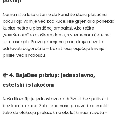
postoji
Nema ništa loše u tome da koristite staru plastičnu
bocu koja vam je već kod kuće. Nije grijeh ako ponekad
kupite nešto u plastičnoj ambalaži. Ako težite
„savršenom” ekološkom domu, s vremenom ćete se
samo iscrpiti. Prava promjena je ona koju možete
održavati dugoročno – bez stresa, osjećaja krivnje i
prisile, već s radošću.
🐝
4. BajaBee pristup: jednostavno,
estetski i s lakoćom
Naša filozofija je jednostavna: održivost bez pritiska i
bez kompromisa. Zato smo naše proizvode osmislili
tako da olakšaju prelazak na ekološki način života –