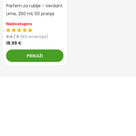
Parfem za rublje - Verdant
Lime, 250 ml, 50 pranja
Nedostupno
4,6 / 5
(93 recenzija)
18,99 €
PRIKAŽI