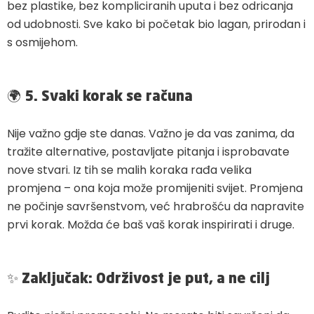
bez plastike, bez kompliciranih uputa i bez odricanja
od udobnosti. Sve kako bi početak bio lagan, prirodan i
s osmijehom.
🌍
5. Svaki korak se računa
Nije važno gdje ste danas. Važno je da vas zanima, da
tražite alternative, postavljate pitanja i isprobavate
nove stvari. Iz tih se malih koraka rađa velika
promjena – ona koja može promijeniti svijet. Promjena
ne počinje savršenstvom, već hrabrošću da napravite
prvi korak. Možda će baš vaš korak inspirirati i druge.
✨
Zaključak: Održivost je put, a ne cilj