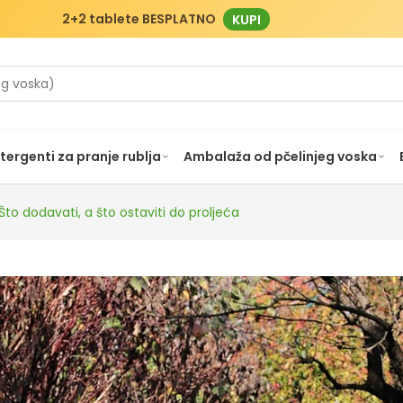
2+2 tablete BESPLATNO
KUPI
tergenti za pranje rublja
Ambalaža od pčelinjeg voska
to dodavati, a što ostaviti do proljeća