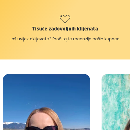
Tisuće zadovoljnih klijenata
Još uvijek oklijevate? Pročitajte recenzije naših kupaca.