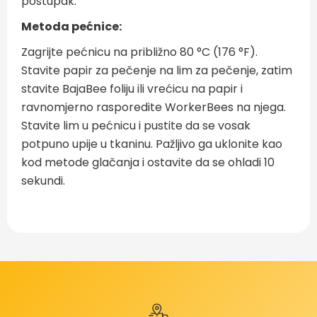
postupak.
Metoda pećnice:
Zagrijte pećnicu na približno 80 °C (176 °F).
Stavite papir za pečenje na lim za pečenje, zatim
stavite BajaBee foliju ili vrećicu na papir i
ravnomjerno rasporedite WorkerBees na njega.
Stavite lim u pećnicu i pustite da se vosak
potpuno upije u tkaninu. Pažljivo ga uklonite kao
kod metode glačanja i ostavite da se ohladi 10
sekundi.