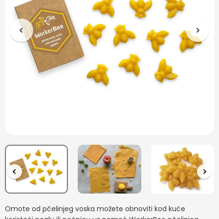
Omote od pčelinjeg voska možete obnoviti kod kuće