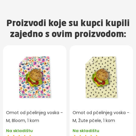
Proizvodi koje su kupci kupili
zajedno s ovim proizvodom:
Omot od pčelinjeg voska -
Omot od pčelinjeg voska -
M, Bloom, 1 kom
M, Žute pčele, 1 kom
Na skladištu
Na skladištu