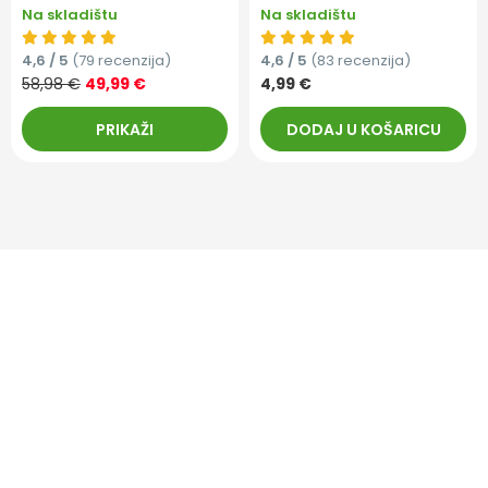
Na skladištu
Na skladištu
4,6 / 5
(79 recenzija)
4,6 / 5
(83 recenzija)
58,98 €
49,99 €
4,99 €
PRIKAŽI
DODAJ U KOŠARICU