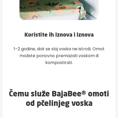
Koristite ih iznova i iznova
1–2 godine, dok se sloj voska ne istroši. Omot
možete ponovno premazati voskom ili
kompostirati.
Čemu služe BajaBee® omoti
od pčelinjeg voska