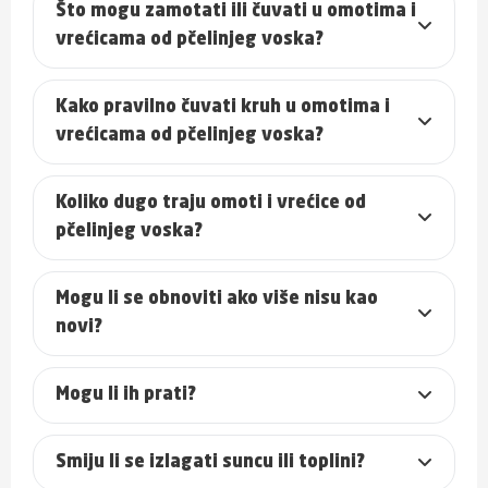
Što mogu zamotati ili čuvati u omotima i
vrećicama od pčelinjeg voska?
Kako pravilno čuvati kruh u omotima i
vrećicama od pčelinjeg voska?
Koliko dugo traju omoti i vrećice od
pčelinjeg voska?
Mogu li se obnoviti ako više nisu kao
novi?
Mogu li ih prati?
Smiju li se izlagati suncu ili toplini?