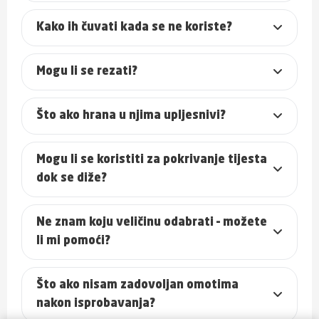
Kako ih čuvati kada se ne koriste?
Mogu li se rezati?
Što ako hrana u njima upljesnivi?
Mogu li se koristiti za pokrivanje tijesta
dok se diže?
Ne znam koju veličinu odabrati – možete
li mi pomoći?
Što ako nisam zadovoljan omotima
nakon isprobavanja?