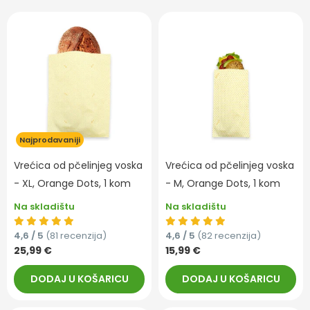
Najprodavaniji
Vrećica od pčelinjeg voska
Vrećica od pčelinjeg voska
- XL, Orange Dots, 1 kom
- M, Orange Dots, 1 kom
Na skladištu
Na skladištu
4,6 / 5
(81 recenzija)
4,6 / 5
(82 recenzija)
25,99 €
15,99 €
DODAJ U KOŠARICU
DODAJ U KOŠARICU