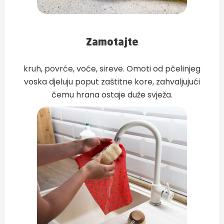
Zamotajte
kruh, povrće, voće, sireve. Omoti od pčelinjeg
voska djeluju poput zaštitne kore, zahvaljujući
čemu hrana ostaje duže svježa.