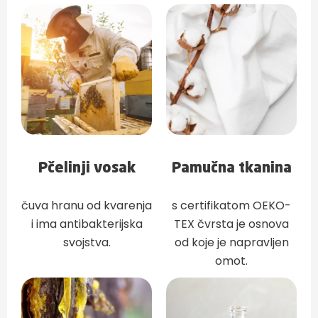
Pčelinji vosak
Pamučna tkanina
čuva hranu od kvarenja
s certifikatom OEKO-
i ima antibakterijska
TEX čvrsta je osnova
svojstva.
od koje je napravljen
omot.