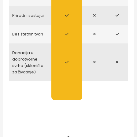
Prirodni sastojci
Bez štetnih tvari
Donacija u
dobrotvorne
svrhe (skloništa
za životinje)