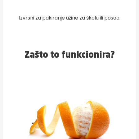
Izvrsni za pakiranje užine za školu ili posao.
Zašto to funkcionira?