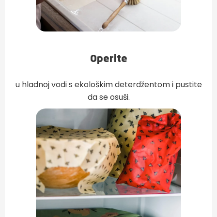
Operite
u hladnoj vodi s ekološkim deterdžentom i pustite
da se osuši.