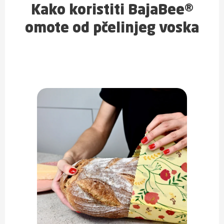
Kako koristiti BajaBee®
omote od pčelinjeg voska