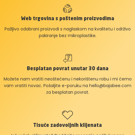
Web trgovina s poštenim proizvodima
Pažljivo odabrani proizvodi s naglaskom na kvalitetu i održivo
pakiranje bez mikroplastike.
Besplatan povrat unutar 30 dana
Možete nam vratiti neoštećenu i nekorištenu robu i mi ćemo
vam vratiti novac. Pošaljite e-poruku na
hello@bajabee.com
za besplatan povrat.
Tisuće zadovoljnih klijenata