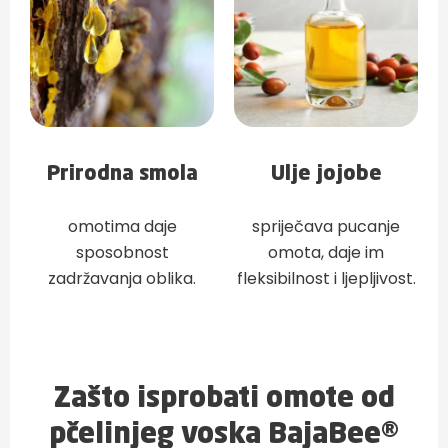
Prirodna smola
Ulje jojobe
omotima daje
spriječava pucanje
sposobnost
omota, daje im
zadržavanja oblika.
fleksibilnost i ljepljivost.
Zašto isprobati omote od
pčelinjeg voska BajaBee®