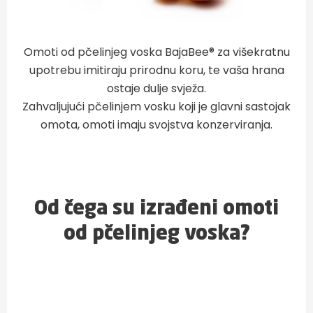
Omoti od pčelinjeg voska BajaBee® za višekratnu
upotrebu imitiraju prirodnu koru, te vaša hrana
ostaje dulje svježa.
Zahvaljujući pčelinjem vosku koji je glavni sastojak
omota, omoti imaju svojstva konzerviranja.
Od čega su izrađeni omoti
od pčelinjeg voska?