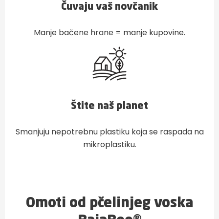
Čuvaju vaš novčanik
Manje bačene hrane = manje kupovine.
Štite naš planet
Smanjuju nepotrebnu plastiku koja se raspada na
mikroplastiku.
Omoti od pčelinjeg voska