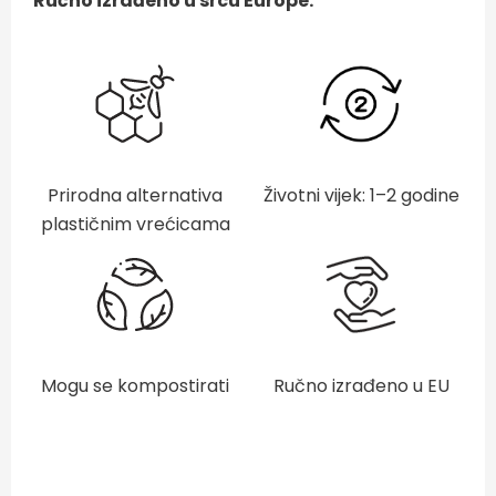
Ručno izrađeno u srcu Europe.
Prirodna alternativa
Životni vijek: 1–2 godine
plastičnim vrećicama
Mogu se kompostirati
Ručno izrađeno u EU