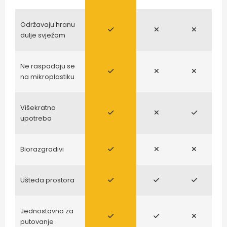
Održavaju hranu
dulje svježom
Ne raspadaju se
na mikroplastiku
Višekratna
upotreba
Biorazgradivi
Ušteda prostora
Jednostavno za
putovanje